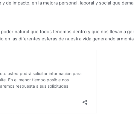
te y de impacto, en la mejora personal, laboral y social que de
e poder natural que todos tenemos dentro y que nos llevan a gen
brio en las diferentes esferas de nuestra vida generando armonía 