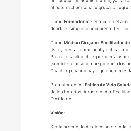
enriquecer el modelo mental) ya sea a 
el potencial personal o grupal al logro
Como
Formador
me enfoco en el aprend
donde el simple conocimiento teórico pa
Como
Médico Cirujano, Facilitador d
física, mental, emocional y del pasado
Para ello facilito el reaprender a usar 
(sentirte tu mismo) que potencia los p
Coaching cuando hay algo que necesita
Promotor de los
Estilos de Vida Salud
de los horarios durante el día. Facilit
Occidente.
Visión:
Ser la propuesta de elección de todas