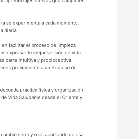
erar aprendizajes nuevos que catapulten
eoría se experimenta a cada momento,
a diaria.
en facilitar el proceso de limpieza
as expresar tu mejor versión de vida.
sa parte intuitiva y propioceptiva
a veces previamente a un Proceso de
adecuada practica física y organización
n de Vida Saludable desde el Oriente y
cambio serio y real; aportando de esa