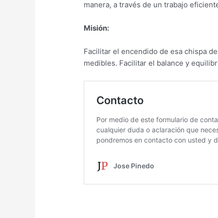
manera, a través de un trabajo eficien
Misión:
Facilitar el encendido de esa chispa d
medibles. Facilitar el balance y equili