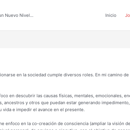
un Nuevo Nivel...
Inicio
Jo
cionarse en la sociedad cumple diversos roles. En mi camino de
oco en descubrir las causas físicas, mentales, emocionales, en
as, ancestros y otros que puedan estar generando impedimento, 
u vida e impedir el avance en el presente.
e enfoco en la co-creación de consciencia (ampliar la visión 