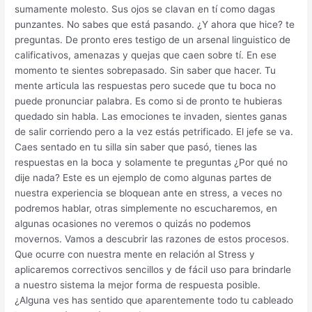
sumamente molesto. Sus ojos se clavan en tí como dagas
punzantes. No sabes que está pasando. ¿Y ahora que hice? te
preguntas. De pronto eres testigo de un arsenal linguistico de
calificativos, amenazas y quejas que caen sobre tí. En ese
momento te sientes sobrepasado. Sin saber que hacer. Tu
mente articula las respuestas pero sucede que tu boca no
puede pronunciar palabra. Es como si de pronto te hubieras
quedado sin habla. Las emociones te invaden, sientes ganas
de salir corriendo pero a la vez estás petrificado. El jefe se va.
Caes sentado en tu silla sin saber que pasó, tienes las
respuestas en la boca y solamente te preguntas ¿Por qué no
dije nada? Este es un ejemplo de como algunas partes de
nuestra experiencia se bloquean ante en stress, a veces no
podremos hablar, otras simplemente no escucharemos, en
algunas ocasiones no veremos o quizás no podemos
movernos. Vamos a descubrir las razones de estos procesos.
Que ocurre con nuestra mente en relación al Stress y
aplicaremos correctivos sencillos y de fácil uso para brindarle
a nuestro sistema la mejor forma de respuesta posible.
¿Alguna ves has sentido que aparentemente todo tu cableado