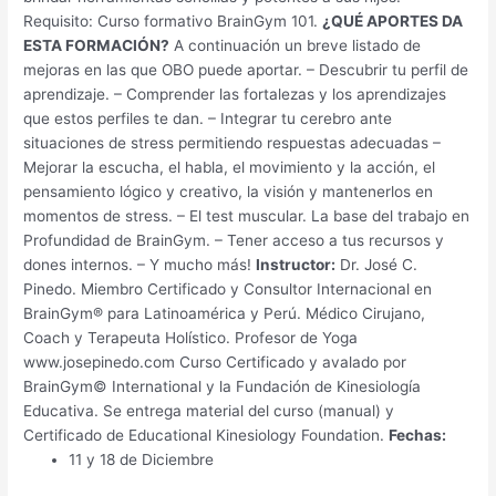
Requisito: Curso formativo BrainGym 101.
¿QUÉ APORTES DA
ESTA FORMACIÓN?
A continuación un breve listado de
mejoras en las que OBO puede aportar. – Descubrir tu perfil de
aprendizaje. – Comprender las fortalezas y los aprendizajes
que estos perfiles te dan. – Integrar tu cerebro ante
situaciones de stress permitiendo respuestas adecuadas –
Mejorar la escucha, el habla, el movimiento y la acción, el
pensamiento lógico y creativo, la visión y mantenerlos en
momentos de stress. – El test muscular. La base del trabajo en
Profundidad de BrainGym. – Tener acceso a tus recursos y
dones internos. – Y mucho más!
Instructor:
Dr. José C.
Pinedo. Miembro Certificado y Consultor Internacional en
BrainGym® para Latinoamérica y Perú. Médico Cirujano,
Coach y Terapeuta Holístico. Profesor de Yoga
www.josepinedo.com Curso Certificado y avalado por
BrainGym© International y la Fundación de Kinesiología
Educativa. Se entrega material del curso (manual) y
Certificado de Educational Kinesiology Foundation.
Fechas:
11 y 18 de Diciembre