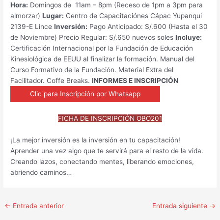
Hora:
Domingos de 11am – 8pm (Receso de 1pm a 3pm para
almorzar)
Lugar:
Centro de Capacitaciónes Cápac Yupanqui
2139-E Lince
Inversión:
Pago Anticipado: S/.600 (Hasta el 30
de Noviembre) Precio Regular: S/.650 nuevos soles
Incluye:
Certificación Internacional por la Fundación de Educación
Kinesiológica de EEUU al finalizar la formación. Manual del
Curso Formativo de la Fundación. Material Extra del
Facilitador. Coffe Breaks.
INFORMES E INSCRIPCIÓN
Clic para Inscripción por Whatsapp
FICHA DE INSCRIPCIÓN OBO201
¡La mejor inversión es la inversión en tu capacitación!
Aprender una vez algo que te servirá para el resto de la vida.
Creando lazos, conectando mentes, liberando emociones,
abriendo caminos…
←
Entrada anterior
Entrada siguiente
→