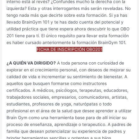
interno está al revés? ¿Confundes mucho la derecha con la
izquierda? Esta y otras interrogantes más serán reveladas. No
tengo nada más que decirte sobre esta formación. Si ya has
llevado BrainGym 101 y te has dado cuenta del potencial y
utilidad práctica que tiene espera ahora descubrir lo que OBO
201 tiene para tí. El único requisito para llevar esta formación
es haber cursado anteriormente la formación BrainGym 101.
FICHA DE INSCRIPCIÓN OBO201
¿A QUIÉN VA DIRIGIDO?
A toda persona con curiosidad de
explorar en el crecimiento personal, con deseos de mejorar su
calidad de vida e incrementar su sentimiento de bienestar. A
aquellos que busquen formarse como instructores
certificados. A médicos, psicólogos, terapeutas, educadores,
trabajadores sociales, empresarios, comunicadores, artistas,
estudiantes, profesores de yoga, naturópatas o todo
profesional en el área de la salud que desee aprender a utilizar
Brain Gym como una herramienta base para de allí iniciar su
proceso de enseñanza, aprendizaje o terapeutico. A padres de
familia que desean potencializar su experiencia de padres y
brindar herramientas sencillas y potentes a sus hijos.