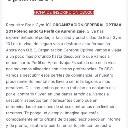
FICHA DE INSCRIPCIÓN OBO201
Requisito: Brain Gym 101
ORGANIZACIÓN CEREBRAL OPTIMA
201 Potenciando tu Perfíl de Aprendizaje.
Si ya has
experimentado el poder, la facilidad y practicidad de BrainGym
101 en tu vida, de seguro vas a desfrutar esta formación.
Ahora con O.B.O. Organización Cerebral Óptima vamos a viajar
a un poco más profundo hasta descubrir lo que vamos a
denominar tu Perfil de Aprendizaje. Es sabido que en la vida
nos movemos alineados con ciertas preferencias. En OBO
vamos a descubrir esos perfiles de dominancia. Si nuestro
procesamiento mental nos lleva a ser más logicos o más
creativos. O si hay ambos pero no trabajan en conjunto o si
por el contrario fluyen en una danza armónica. Vamos a
descubrir aspectos tan interesantes como que en
determinadas situaciones de stress contramos con limitados
recursos. Te pongo un ejemplo: Imagina que estás
comodamente en tu oficina de trabajo, escribiendo un informe
y de pronto, se abre la puerta, entra tu jefe con un rostro